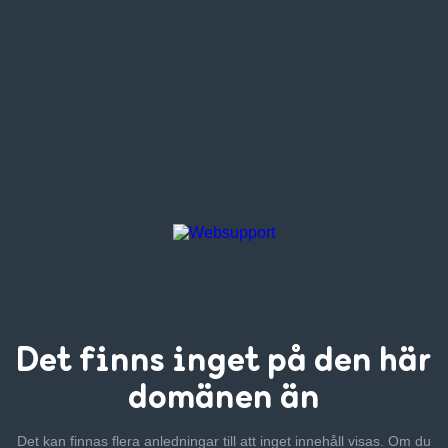
Det finns inget
på den här
domänen än
Det kan finnas flera anledningar till att inget innehåll visas. Om
du